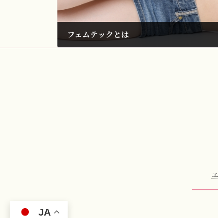
フェムテックとは
2023年6月9日
JA