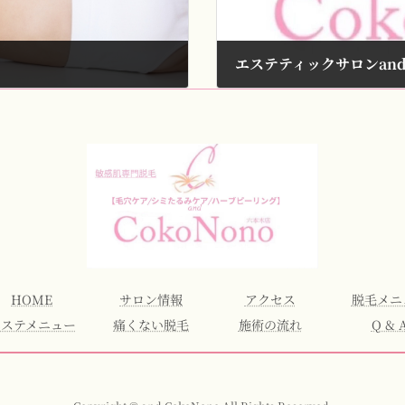
エステティックサロンand 
2023年7月11日
HOME
サロン情報
アクセス
脱毛メニ
エステメニュー
痛くない脱毛
施術の流れ
Q & 