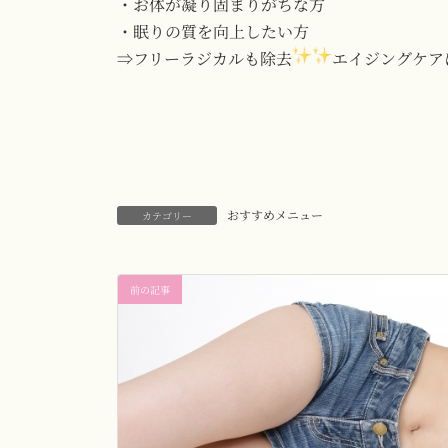
・お体が凝り固まりがちな方
・眠りの質を向上したい方
⇒フリーラジカルも除去
エイジングケア
おすすめメニュー
カテゴリー
前の記事