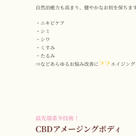
自然治癒力も高まり、健やかなお初を保ちま
・ニキビケア
・シミ
・シワ
・くすみ
・たるみ
⇒などあらゆるお悩み改善に
エイジング
CBDアメージングボディ