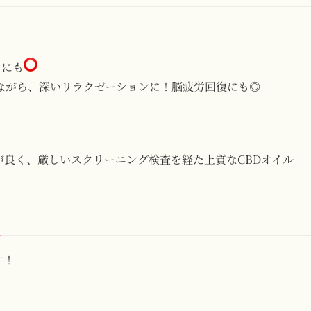
アにも
ながら、深いリラクゼーションに！脳疲労回復にも◎
が良く、厳しいスクリーニング検査を経た上質なCBDオイル
す！