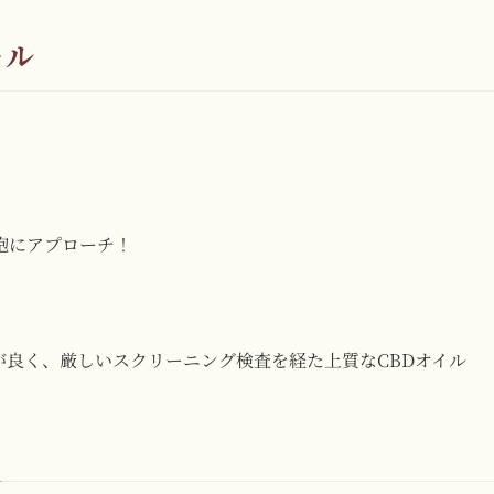
ャル
胞にアプローチ！
が良く、厳しいスクリーニング検査を経た上質なCBDオイル