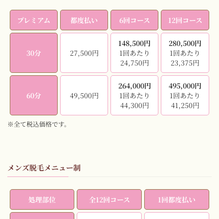
プレミアム
都度払い
6回コース
12回コース
148,500円
280,500円
30分
27,500円
1回あたり
1回あたり
24,750円
23,375円
264,000円
495,000円
60分
49,500円
1回あたり
1回あたり
44,300円
41,250円
※全て税込価格です。
メンズ脱毛メニュー制
処理部位
全12回コース
1回都度払い