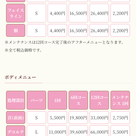
フェイス
S
4,400円
16,500円
26,400円
2,200円
ライン
額
S
4,400円
16,500円
26,400円
2,200円
※メンテナンスは12回コース完了後のアフターメニューとなります。
※全て税込価格です。
ボディメニュー
6回コー
12回コー
メンテナ
処理部位
パーツ
1回
ス
ス
ンス 1回
首(前面)
S
5,500円
19,800円
33,000円
2,750円
デコルテ
L
11,000円
39,600円
66,000円
5,500円