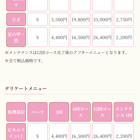
ず
ひざ
S
5,500円
19,800円
33,000円
2,750円
足の甲・
S
4,400円
16,500円
26,400円
2,200円
指
※メンテナンスは12回コース完了後のアフターメニューとなります。
※全て税込価格です。
デリケートメニュー
6回コー
12回コー
メンテナ
処理部位
パーツ
1回
ス
ス
ンス 1回
ビキニラ
イン(上
S
4,400円
16,500円
26,400円
2,200円