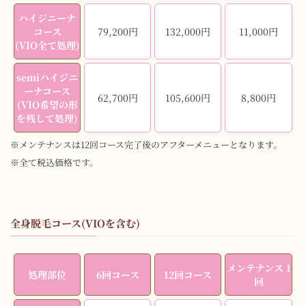
ハイジニーナ
コース
79,200円
132,000円
11,000円
(VIO全て処理)
semiハイジニ
ーナコース
62,700円
105,600円
8,800円
(VIO希望の形
を残して処理)
※メンテナンスは12回コース完了後のアフターメニューとなります。
※全て税込価格です。
全身脱毛コース(VIOを含む)
メンテナンス 1
処理部位
6回コース
12回コース
回