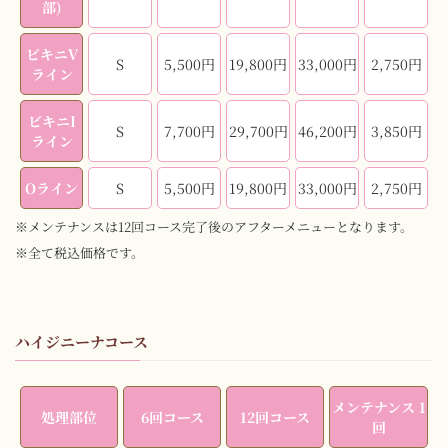
部)
ビキニV
S
5,500円
19,800円
33,000円
2,750円
ライン
ビキニI
S
7,700円
29,700円
46,200円
3,850円
ライン
Oライン
S
5,500円
19,800円
33,000円
2,750円
※メンテナンスは12回コース完了後のアフターメニューとなります。
※全て税込価格です。
ハイジニーナコース
メンテナンス 1
処理部位
6回コース
12回コース
回