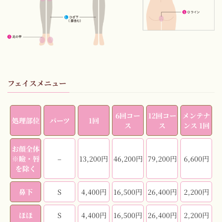
フェイスメニュー
6回コー
12回コー
メンテナ
処理部位
パーツ
1回
ス
ス
ンス 1回
お顔全体
※瞼・唇
–
13,200円
46,200円
79,200円
6,600円
を除く
鼻下
S
4,400円
16,500円
26,400円
2,200円
ほほ
S
4,400円
16,500円
26,400円
2,200円