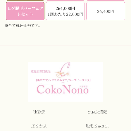
ヒゲ脱毛パーフェク
264,000円
26,400円
トセット
1回あたり22,000円
※全て税込価格です。
HOME
サロン情報
アクセス
脱毛メニュー