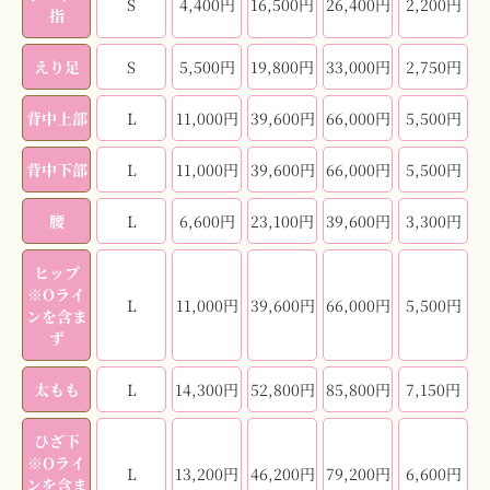
S
4,400円
16,500円
26,400円
2,200円
指
えり足
S
5,500円
19,800円
33,000円
2,750円
背中上部
L
11,000円
39,600円
66,000円
5,500円
背中下部
L
11,000円
39,600円
66,000円
5,500円
腰
L
6,600円
23,100円
39,600円
3,300円
ヒップ
※Oライ
L
11,000円
39,600円
66,000円
5,500円
ンを含ま
ず
太もも
L
14,300円
52,800円
85,800円
7,150円
ひざ下
※Oライ
L
13,200円
46,200円
79,200円
6,600円
ンを含ま