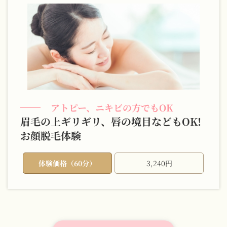
アトピー、ニキビの方でもOK
眉毛の上ギリギリ、唇の境目などもOK!
お顔脱毛体験
体験価格（60分）
3,240円