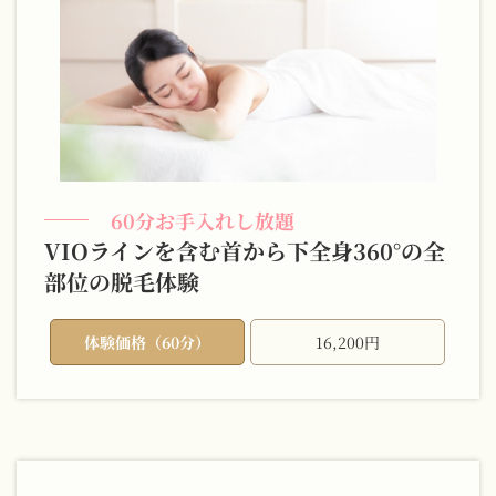
60分お手入れし放題
VIOラインを含む首から下全身360°の全
部位の脱毛体験
体験価格（60分）
16,200円