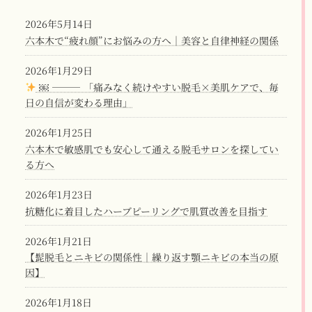
2026年5月14日
六本木で“疲れ顔”にお悩みの方へ｜美容と自律神経の関係
2026年1月29日
￼ ⸻ 「痛みなく続けやすい脱毛×美肌ケアで、毎
日の自信が変わる理由」
2026年1月25日
六本木で敏感肌でも安心して通える脱毛サロンを探してい
る方へ
2026年1月23日
抗糖化に着目したハーブピーリングで肌質改善を目指す
2026年1月21日
【髭脱毛とニキビの関係性｜繰り返す顎ニキビの本当の原
因】
2026年1月18日